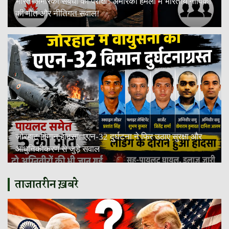
भारत-अमेरिका संबंधों की परीक्षा: अमेरिकी हमलों में भारतीय नाविकों
की मौत और नीतिगत सवाल!
जोरहाट विमान हादसा: एएन-32 दुर्घटना ने फिर उठाए सुरक्षा और
आधुनिकीकरण से जुड़े सवाल
ताजातरीन ख़बरे