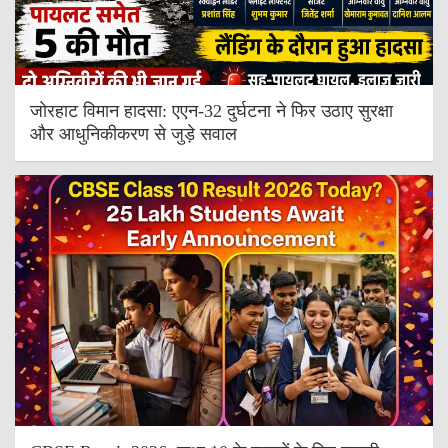
जोरहाट विमान हादसा: एएन-32 दुर्घटना ने फिर उठाए सुरक्षा
और आधुनिकीकरण से जुड़े सवाल