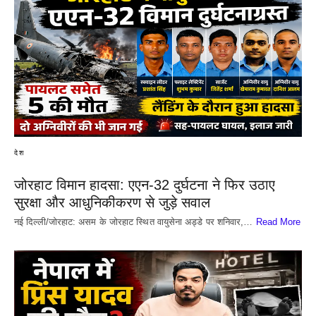
देश
जोरहाट विमान हादसा: एएन-32 दुर्घटना ने फिर उठाए
सुरक्षा और आधुनिकीकरण से जुड़े सवाल
नई दिल्ली/जोरहाट: असम के जोरहाट स्थित वायुसेना अड्डे पर शनिवार,…
Read More