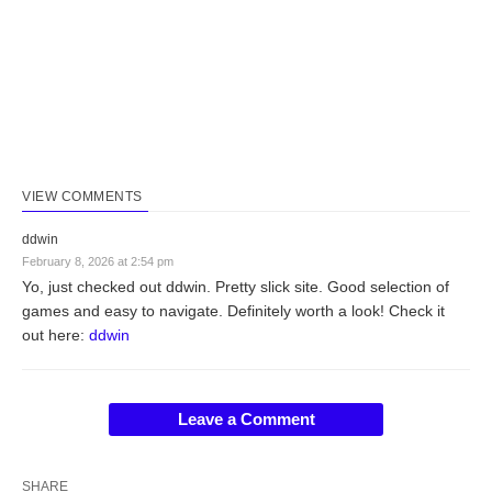
VIEW COMMENTS
ddwin
February 8, 2026 at 2:54 pm
Yo, just checked out ddwin. Pretty slick site. Good selection of
games and easy to navigate. Definitely worth a look! Check it
out here:
ddwin
Leave a Comment
SHARE