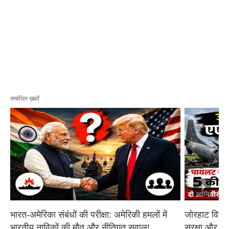
सम्बंधित ख़बरें
भारत-अमेरिका संबंधों की परीक्षा: अमेरिकी हमलों में 
जोरहाट विमान
भारतीय नाविकों की मौत और नीतिगत सवाल!
सुरक्षा और आ