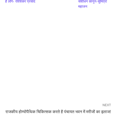
है लोग- रविशंकर प्रसाद
संशोधन कानून-सुमित्रा
महाजन
NEXT
राजकीय होम्योपैथिक चिकित्सक करते है पंचायत भवन में मरीजों का इलाज!