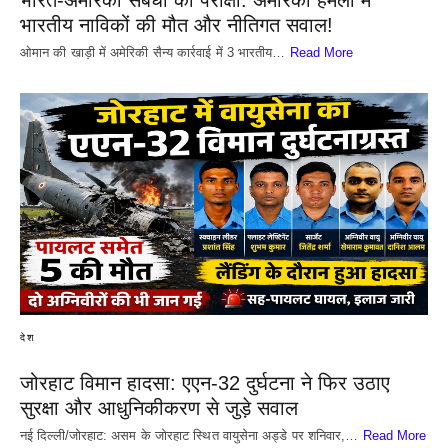
भारत-अमेरिका संबंधों की परीक्षा: अमेरिकी हमलों में
भारतीय नाविकों की मौत और नीतिगत सवाल!
​ओमान की खाड़ी में अमेरिकी सैन्य कार्रवाई में 3 भारतीय…
Read More
देश
जोरहाट विमान हादसा: एएन-32 दुर्घटना ने फिर उठाए
सुरक्षा और आधुनिकीकरण से जुड़े सवाल
नई दिल्ली/जोरहाट: असम के जोरहाट स्थित वायुसेना अड्डे पर शनिवार,…
Read More