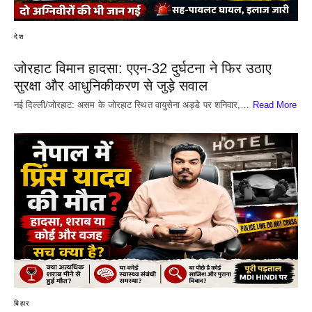
देश
जोरहाट विमान हादसा: एएन-32 दुर्घटना ने फिर उठाए
सुरक्षा और आधुनिकीकरण से जुड़े सवाल
नई दिल्ली/जोरहाट: असम के जोरहाट स्थित वायुसेना अड्डे पर शनिवार,…
Read More
बिहार