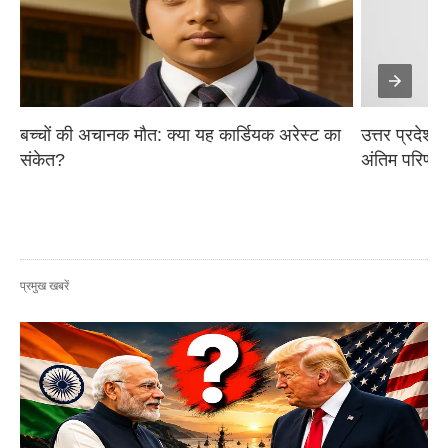
बच्चों की अचानक मौत: क्या यह कार्डियक अरेस्ट का 
उत्तर प्रदेश प
संकेत?
अंतिम परिणाम
प्रमुख खबरें