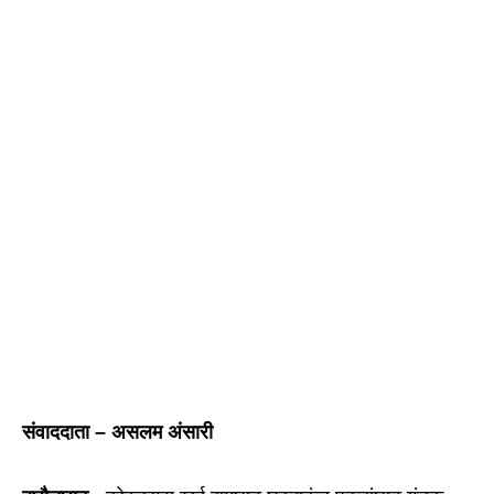
संवाददाता – असलम अंसारी