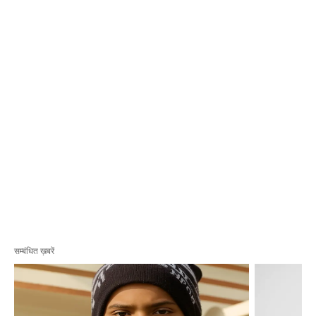
सम्बंधित ख़बरें