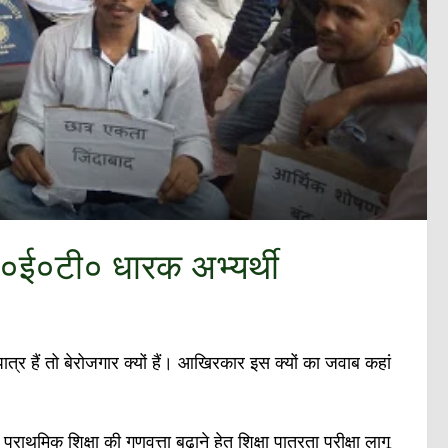
टी०ई०टी० धारक अभ्यर्थी
र हैं तो बेरोजगार क्यों हैं। आखिरकार इस क्यों का जवाब कहां
राथमिक शिक्षा की गुणवत्ता बढ़ाने हेतु शिक्षा पात्रता परीक्षा लागू