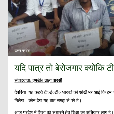
उत्तर प्रदेश
यदि पात्र तो बेरोजगार क्योंकि 
संवाददाता:
एमडी० ताहा वारसी
देवरिया-
यह कहते टी०ई०टी० धारकों की आंखें भर आई कि हम पात्
मिलेगा। कौन देगा यह बात समझ से परे है।
आज प्रदेश में शिक्षा को सुधारने हेतु शिक्षा का अधिकार लागू है। प्