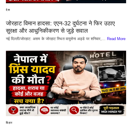
देश
जोरहाट विमान हादसा: एएन-32 दुर्घटना ने फिर उठाए
सुरक्षा और आधुनिकीकरण से जुड़े सवाल
नई दिल्ली/जोरहाट: असम के जोरहाट स्थित वायुसेना अड्डे पर शनिवार,…
Read More
बिहार