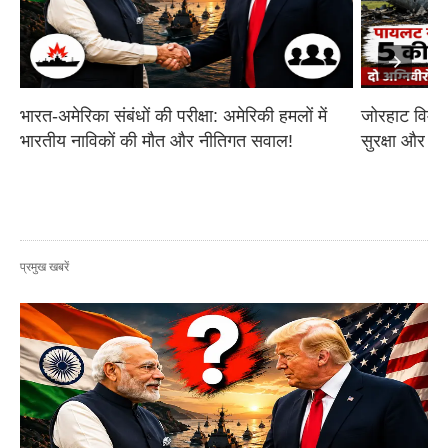
भारत-अमेरिका संबंधों की परीक्षा: अमेरिकी हमलों में 
जोरहाट विमान
भारतीय नाविकों की मौत और नीतिगत सवाल!
सुरक्षा और आ
प्रमुख खबरें