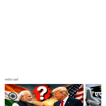
सम्बंधित ख़बरें