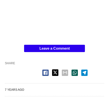
Leave a Comment
SHARE
7 YEARS AGO