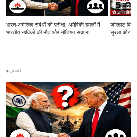
भारत-अमेरिका संबंधों की परीक्षा: अमेरिकी हमलों में 
जोरहाट विमान
भारतीय नाविकों की मौत और नीतिगत सवाल!
सुरक्षा और आ
प्रमुख खबरें