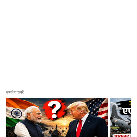
सम्बंधित ख़बरें