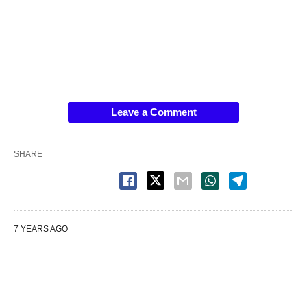
Leave a Comment
SHARE
7 YEARS AGO