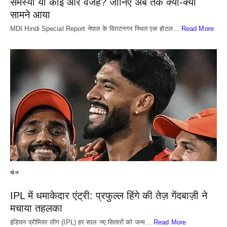
समस्या या कोई और वजह? जानिए अब तक क्या-क्या
सामने आया
MDI Hindi Special Report नेपाल के विराटनगर स्थित एक होटल…
Read More
खेल
IPL में धमाकेदार एंट्री: प्रफुल्ल हिंगे की तेज़ गेंदबाज़ी ने
मचाया तहलका
इंडियन प्रीमियर लीग (IPL) हर साल नए सितारों को जन्म…
Read More