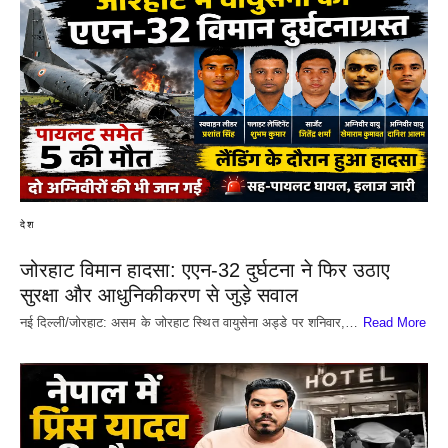
देश
जोरहाट विमान हादसा: एएन-32 दुर्घटना ने फिर उठाए
सुरक्षा और आधुनिकीकरण से जुड़े सवाल
नई दिल्ली/जोरहाट: असम के जोरहाट स्थित वायुसेना अड्डे पर शनिवार,…
Read More