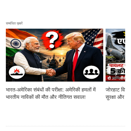
सम्बंधित ख़बरें
भारत-अमेरिका संबंधों की परीक्षा: अमेरिकी हमलों में 
जोरहाट विमान
भारतीय नाविकों की मौत और नीतिगत सवाल!
सुरक्षा और आ