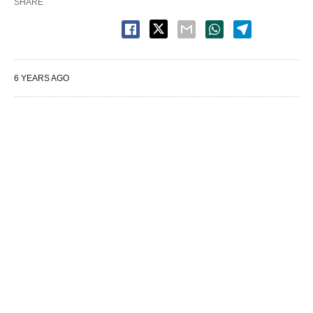
SHARE
6 YEARS AGO