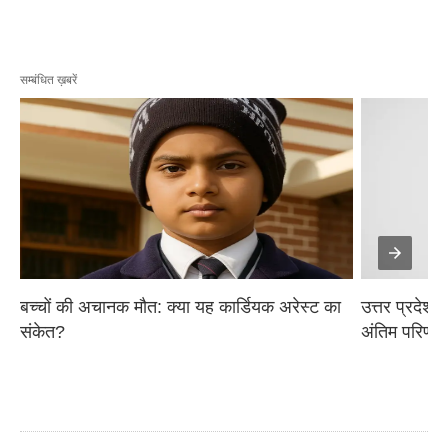
सम्बंधित ख़बरें
बच्चों की अचानक मौत: क्या यह कार्डियक अरेस्ट का 
उत्तर प्रदेश प
संकेत?
अंतिम परिणाम