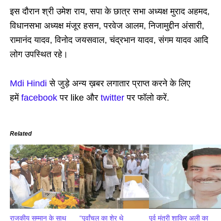
इस दौरान श्री उमेश राय, सपा के छात्र सभा अध्यक्ष मुराद अहमद,
विधानसभा अध्यक्ष मंजूर हसन, परवेज आलम, निजामुद्दीन अंसारी,
रामानंद यादव, विनोद जयसवाल, चंद्रभान यादव, संगम यादव आदि
लोग उपस्थित रहे।
Mdi Hindi
से जुड़े अन्य ख़बर लगातार प्राप्त करने के लिए
हमें
facebook
पर like और
twitter
पर फॉलो करें.
Related
राजकीय सम्मान के साथ
“पूर्वांचल का शेर थे
पूर्व मंत्री शाकिर अली का