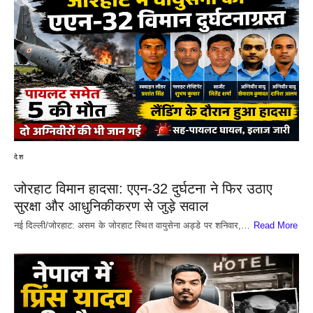
देश
जोरहाट विमान हादसा: एएन-32 दुर्घटना ने फिर उठाए
सुरक्षा और आधुनिकीकरण से जुड़े सवाल
नई दिल्ली/जोरहाट: असम के जोरहाट स्थित वायुसेना अड्डे पर शनिवार,…
Read More