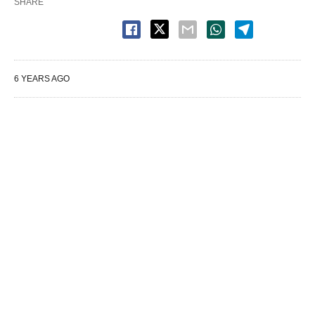
SHARE
6 YEARS AGO