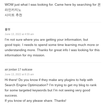
WOW just what I was looking for. Came here by searching for 온
라인카지노
사이트 추천
룰렛
June 13, 2022 at 4:59 am
I'm not sure where you are getting your information, but
good topic. I needs to spend some time learning much more or
understanding more. Thanks for great info I was looking for this
information for my mission.
air jordan 17 suitcase
June 13, 2022 at 8:15 am
Hi there! Do you know if they make any plugins to help with
Search Engine Optimization? I'm trying to get my blog to rank
for some targeted keywords but I'm not seeing very good
success.
If you know of any please share. Thanks!