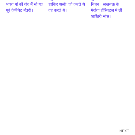
भारत मां की गोद में सो गए
शाकिर अली” जो कहते थे
निधन। लखनऊ के
पूर्व कैबिनेट मंत्री।
वह करते थे।
मेदांता हॉस्पिटल में ली
आखिरी सांस।
NEXT