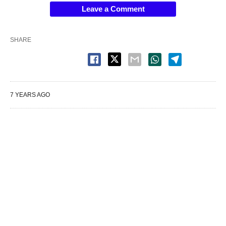
Leave a Comment
SHARE
7 YEARS AGO