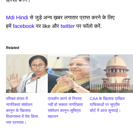
हिस्सा बनेंगे।
Mdi Hindi
से जुड़े अन्य ख़बर लगातार प्राप्त करने के लिए
हमें
facebook
पर like और
twitter
पर फॉलो करें.
Related
पश्चिम बंगाल में
प्रदर्शन करने से निरस्त
CAA के खिलाफ दाखिल
नागरिकता संशोधन
नहीं हो सकता नागरिकता
याचिकाओं पर सुप्रीम
कानून के खिलाफ
संशोधन कानून-सुमित्रा
कोर्ट में आज सुनवाई।
विधानसभा में पेश किया
महाजन
गया प्रस्ताव।