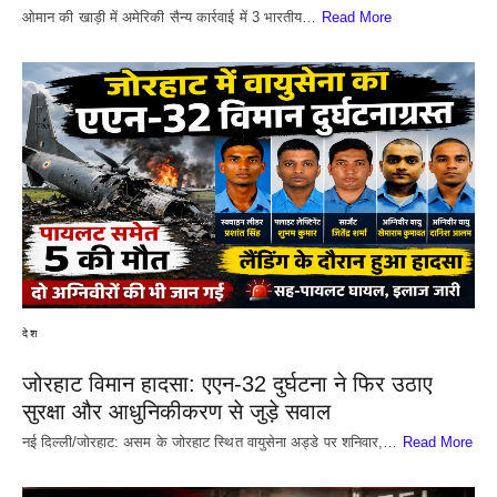
​ओमान की खाड़ी में अमेरिकी सैन्य कार्रवाई में 3 भारतीय…
Read More
देश
जोरहाट विमान हादसा: एएन-32 दुर्घटना ने फिर उठाए
सुरक्षा और आधुनिकीकरण से जुड़े सवाल
नई दिल्ली/जोरहाट: असम के जोरहाट स्थित वायुसेना अड्डे पर शनिवार,…
Read More