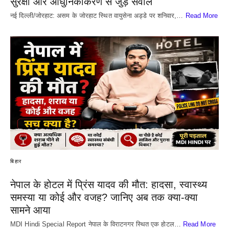
सुरक्षा और आधुनिकीकरण से जुड़े सवाल
नई दिल्ली/जोरहाट: असम के जोरहाट स्थित वायुसेना अड्डे पर शनिवार,…
Read More
बिहार
नेपाल के होटल में प्रिंस यादव की मौत: हादसा, स्वास्थ्य
समस्या या कोई और वजह? जानिए अब तक क्या-क्या
सामने आया
MDI Hindi Special Report नेपाल के विराटनगर स्थित एक होटल…
Read More