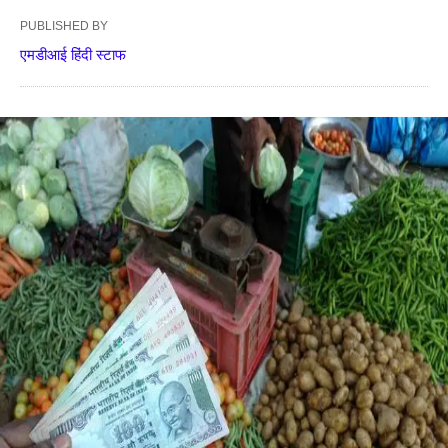
PUBLISHED BY
एमडीआई हिंदी स्टाफ