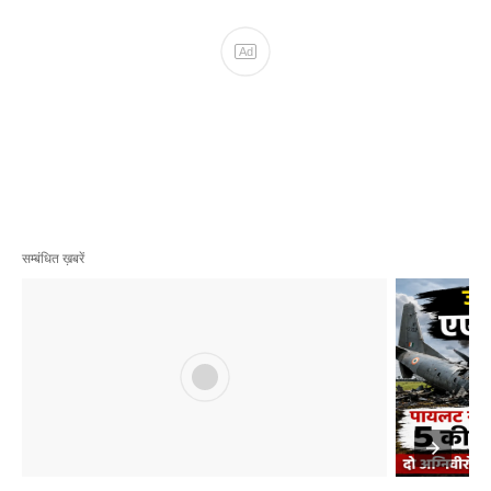
सम्बंधित ख़बरें