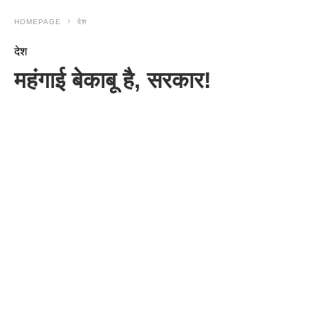
HOMEPAGE
देश
देश
महंगाई बेकाबू है, सरकार!