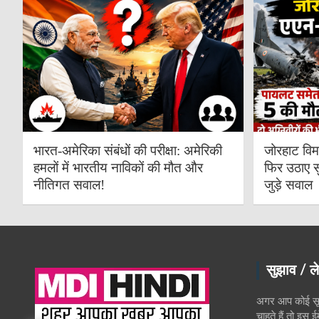
भारत-अमेरिका संबंधों की परीक्षा: अमेरिकी
जोरहाट विम
हमलों में भारतीय नाविकों की मौत और
फिर उठाए स
नीतिगत सवाल!
जुड़े सवाल
सुझाव / ले
अगर आप कोई सूच
चाहते हैं तो इस 