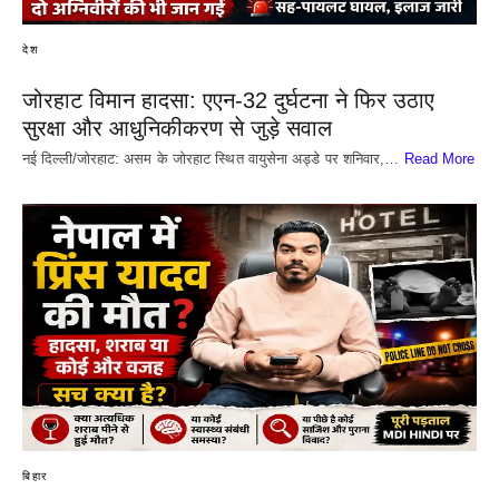
देश
जोरहाट विमान हादसा: एएन-32 दुर्घटना ने फिर उठाए
सुरक्षा और आधुनिकीकरण से जुड़े सवाल
नई दिल्ली/जोरहाट: असम के जोरहाट स्थित वायुसेना अड्डे पर शनिवार,…
Read More
बिहार