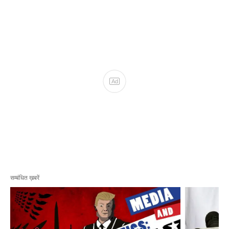
सम्बंधित ख़बरें