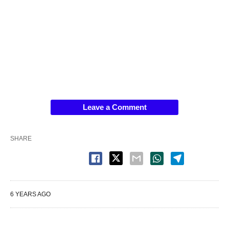
Leave a Comment
SHARE
6 YEARS AGO