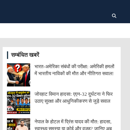
सम्बंधित खबरें
भारत-अमेरिका संबंधों की परीक्षा: अमेरिकी हमलों
में भारतीय नाविकों की मौत और नीतिगत सवाल!
जोरहाट विमान हादसा: एएन-32 दुर्घटना ने फिर
उठाए सुरक्षा और आधुनिकीकरण से जुड़े सवाल
नेपाल के होटल में प्रिंस यादव की मौत: हादसा,
स्वास्थ्य समस्या या कोई और वजह? जानिए अब