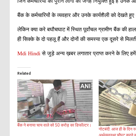
जिन कर्मचारियों का पुराने लोगों की जगह नियुक्ति हुई है उनके
बैंक के कर्मचारियों के व्यवहार और उनके कार्यशैली को देखते हु
लेकिन क्या करे बघौचघाट में स्थित पूर्वांचल ग्रामीण बैंक की ह
ही सिक्के के दो पहलू हैं और दोनों की समस्या एक दूसरे से मिल
Mdi Hindi
से जुड़े अन्य ख़बर लगातार प्राप्त करने के लिए हमे
Related
बैंक ने बनाया चाय वाले को 50 करोड़ का डिफॉल्टर।
नोटबंदी: आज ही के दिन र
अर्थव्यवस्था चौपट करने