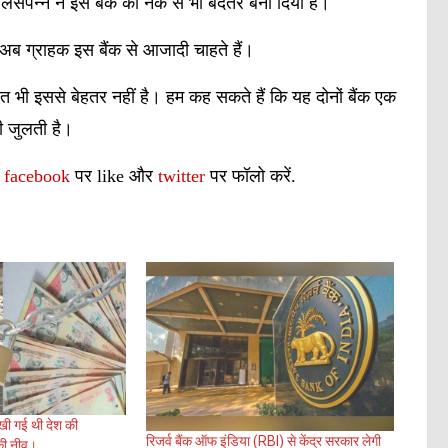
 आलसपन्न ने इस बैंक को नर्क से भी बदतर बना दिया है।
ए अब ग्राहक इस बैंक से आजादी चाहते हैं।
ालत भी इससे बेहतर नहीं है। हम कह सकते हैं कि यह दोनों बैंक एक
ती जुलती है।
ं
facebook
पर like और
twitter
पर फॉलो करें.
खी गई थी देश की
रिजर्व बैंक ऑफ इंडिया (RBI) से केंद्र सरकार लेगी
 की नीव।