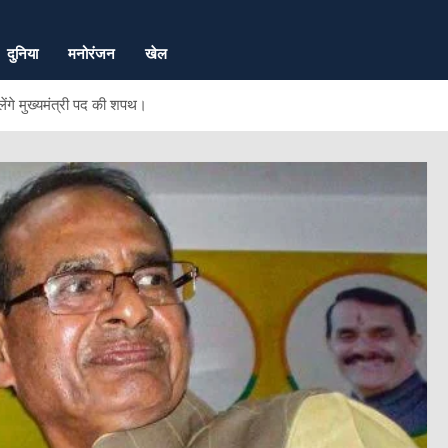
दुनिया
मनोरंजन
खेल
ंगे मुख्यमंत्री पद की शपथ।