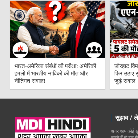
भारत-अमेरिका संबंधों की परीक्षा: अमेरिकी
जोरहाट विम
हमलों में भारतीय नाविकों की मौत और
फिर उठाए स
नीतिगत सवाल!
जुड़े सवाल
सुझाव / ले
अगर आप कोई सूच
चाहते हैं तो इस 