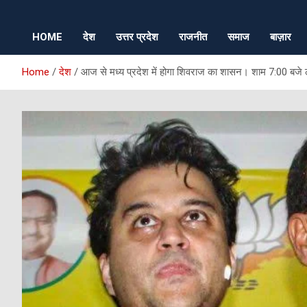
HOME
देश
उत्तर प्रदेश
राजनीत
समाज
बाज़ार
Home
देश
आज से मध्य प्रदेश में होगा शिवराज का शासन। शाम 7:00 बजे ले