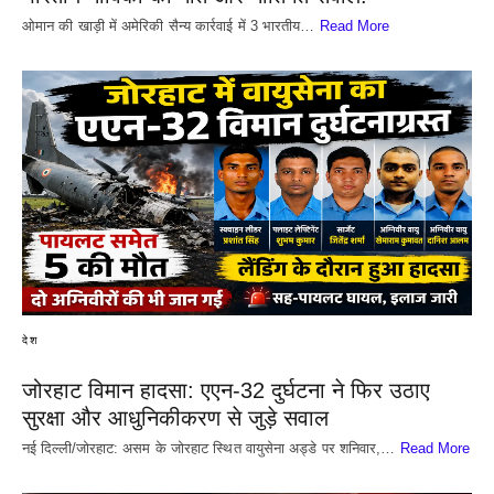
​ओमान की खाड़ी में अमेरिकी सैन्य कार्रवाई में 3 भारतीय…
Read More
देश
जोरहाट विमान हादसा: एएन-32 दुर्घटना ने फिर उठाए
सुरक्षा और आधुनिकीकरण से जुड़े सवाल
नई दिल्ली/जोरहाट: असम के जोरहाट स्थित वायुसेना अड्डे पर शनिवार,…
Read More