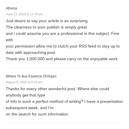
Athena
June 13, 2020 at 12:19 pm
Just desire to say your article is as surprising.
The clearness to your publish is simply great
and i could assume you are a professional in this subject. Fine
with
your permission allow me to clutch your RSS feed to stay up to
date with approaching post.
Thank you 1,000,000 and please carry on the enjoyable work.
Where To Buy Essence Of Argan
August 9, 2020 at 9:10 am
Thanks for every other wonderful post. Where else could
anybody get that type
of info in such a perfect method of writing? I have a presentation
subsequent week, and I'm
on the search for such information.