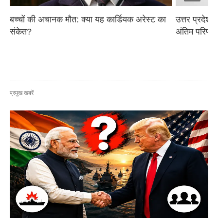
बच्चों की अचानक मौत: क्या यह कार्डियक अरेस्ट का 
उत्तर प्रदेश प
संकेत?
अंतिम परिणाम
प्रमुख खबरें