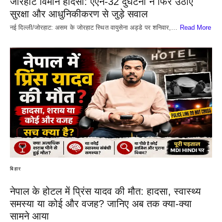
जोरहाट विमान हादसा: एएन-32 दुर्घटना ने फिर उठाए
सुरक्षा और आधुनिकीकरण से जुड़े सवाल
नई दिल्ली/जोरहाट: असम के जोरहाट स्थित वायुसेना अड्डे पर शनिवार,…
Read More
बिहार
नेपाल के होटल में प्रिंस यादव की मौत: हादसा, स्वास्थ्य
समस्या या कोई और वजह? जानिए अब तक क्या-क्या
सामने आया