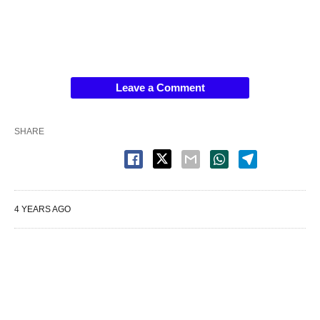
Leave a Comment
SHARE
4 YEARS AGO