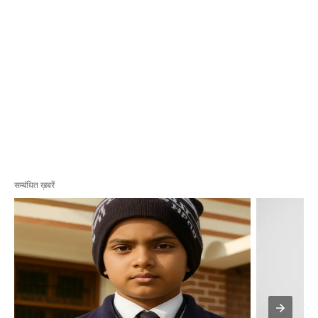
सम्बंधित ख़बरें